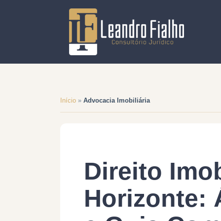
Início
»
Advocacia Imobiliária
Direito Imo
Horizonte: