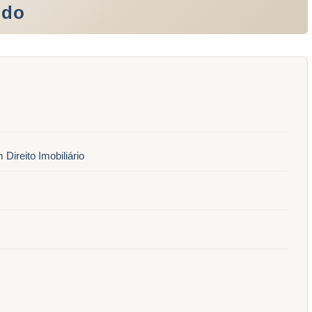
údo
Direito Imobiliário