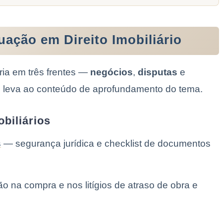
uação em Direito Imobiliário
ria em três frentes —
negócios
,
disputas
e
xo leva ao conteúdo de aprofundamento do tema.
biliários
s
— segurança jurídica e checklist de documentos
o na compra e nos litígios de atraso de obra e