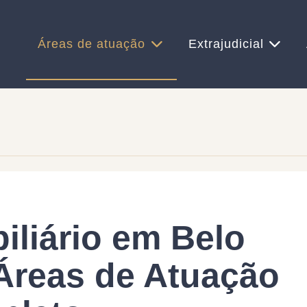
Áreas de atuação
Extrajudicial
biliário em Belo
 Áreas de Atuação
Mu