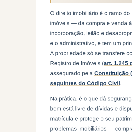
O direito imobiliário é o ramo do
imóveis — da compra e venda à 
incorporação, leilão e desapropriaç
e o administrativo, e tem um prin
A propriedade só se transfere co
Registro de Imóveis (
art. 1.245
assegurado pela
Constituição (a
seguintes do Código Civil
.
Na prática, é o que dá seguran
bem está livre de dívidas e disp
matrícula e protege o seu patrimô
problemas imobiliários — comp