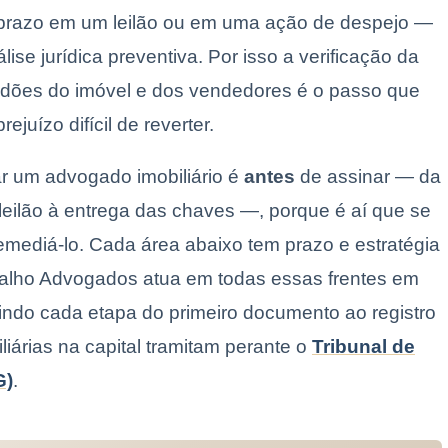
 prazo em um leilão ou em uma ação de despejo —
ise jurídica preventiva. Por isso a verificação da
idões do imóvel e dos vendedores é o passo que
uízo difícil de reverter.
r um advogado imobiliário é
antes
de assinar — da
 leilão à entrega das chaves —, porque é aí que se
emediá-lo. Cada área abaixo tem prazo e estratégia
Fialho Advogados atua em todas essas frentes em
indo cada etapa do primeiro documento ao registro
iárias na capital tramitam perante o
Tribunal de
G)
.