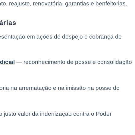
o, reajuste, renovatória, garantias e benfeitorias.
árias
sentação em ações de despejo e cobrança de
dicial
— reconhecimento de posse e consolidação
ria na arrematação e na imissão na posse do
 justo valor da indenização contra o Poder