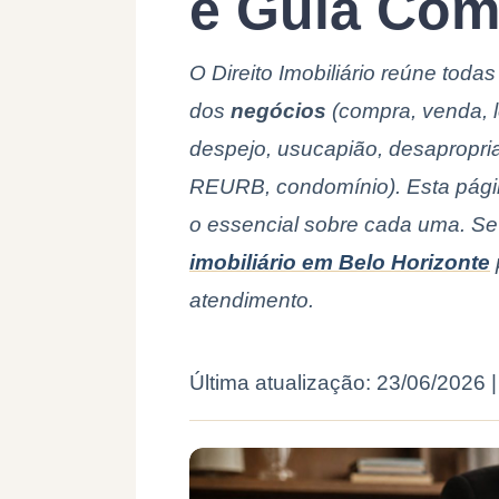
e Guia Com
O Direito Imobiliário reúne tod
dos
negócios
(compra, venda, 
despejo, usucapião, desapropria
REURB, condomínio). Esta págin
o essencial sobre cada uma. S
imobiliário em Belo Horizonte
atendimento.
Última atualização: 23/06/2026 