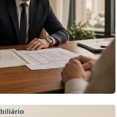
biliário