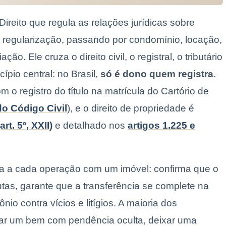
 Direito que regula as relações jurídicas sobre
regularização, passando por condomínio, locação,
ão. Ele cruza o direito civil, o registral, o tributário
cípio central: no Brasil,
só é dono quem registra
.
m o registro do título na matrícula do Cartório de
 do Código Civil
), e o direito de propriedade é
rt. 5º, XXII)
e detalhado nos
artigos 1.225 e
ça a cada operação com um imóvel: confirma que o
utas, garante que a transferência se complete na
nio contra vícios e litígios. A maioria dos
rar um bem com pendência oculta, deixar uma