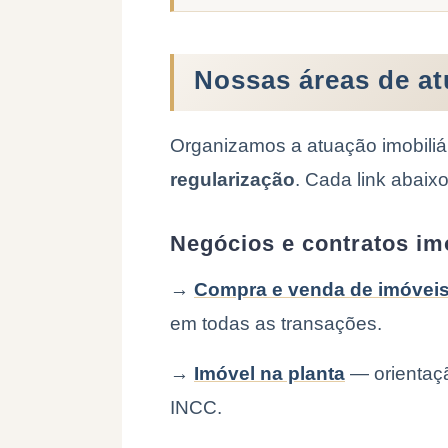
Nossas áreas de at
Organizamos a atuação imobiliá
regularização
. Cada link abai
Negócios e contratos imo
→
Compra e venda de imóvei
em todas as transações.
→
Imóvel na planta
— orientaçã
INCC.