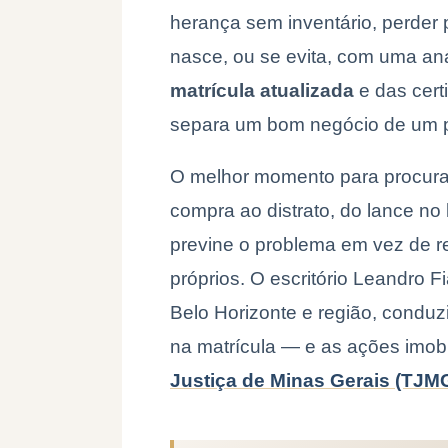
herança sem inventário, perder
nasce, ou se evita, com uma anál
matrícula atualizada
e das cert
separa um bom negócio de um prej
O melhor momento para procura
compra ao distrato, do lance no
previne o problema em vez de r
próprios. O escritório Leandro 
Belo Horizonte e região, conduz
na matrícula — e as ações imobil
Justiça de Minas Gerais (TJM