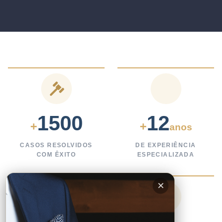
1500
12
+
+
anos
CASOS RESOLVIDOS
DE EXPERIÊNCIA
COM ÊXITO
ESPECIALIZADA
✕